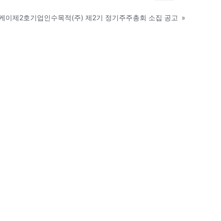
케이제2호기업인수목적(주) 제2기 정기주주총회 소집 공고
»