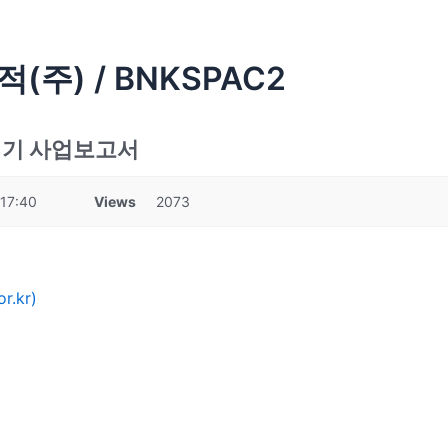
) / BNKSPAC2
1기 사업보고서
17:40
Views
2073
.kr)