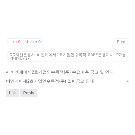
Like
0
Unlike
0
Print
OO자산운용사_비엔케이제2호기업인수목적_SAFE운용지시_IPO청
약내역.xlsx
«
비엔케이제2호기업인수목적(주) 수요예측 공고 및 안내
비엔케이제2호기업인수목적(주) 일반공모 안내
»
List
Reply