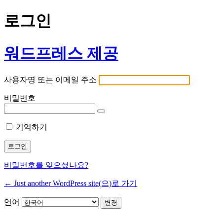
로그인
워드프레스 제공
사용자명 또는 이메일 주소
비밀번호
기억하기
비밀번호를 잊으셨나요?
← Just another WordPress site(으)로 가기
언어