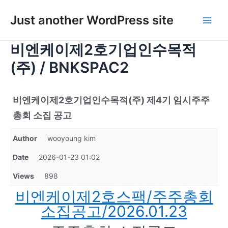
콘
텐
Just another WordPress site
Main
츠
로
비엔케이제2호기업인수목적
Men
건
(주) / BNKSPAC2
너
뛰
기
비엔케이제2호기업인수목적(주) 제4기 임시주주
총회 소집 공고
Author
wooyoung kim
Date
2026-01-23 01:02
Views
898
비엔케이제2호스팩/주주총회
소집공고/2026.01.23