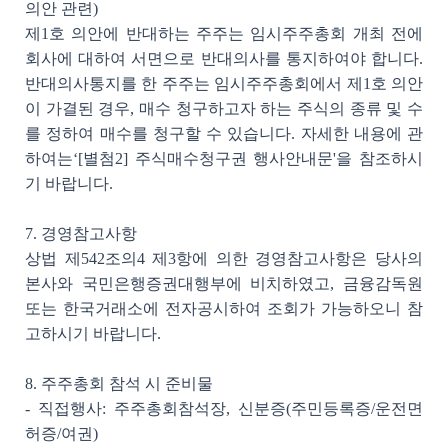
의안 관련)
제1호 의안에 반대하는 주주는 임시주주총회 개최 전에
회사에 대하여 서면으로 반대의사를 통지하여야 합니다.
반대의사통지를 한 주주는 임시주주총회에서 제1호 의안
이 가결된 경우, 매수 청구하고자 하는 주식의 종류 및 수
를 정하여 매수를 청구할 수 있습니다. 자세한 내용에 관
하여는‘[별첨2] 주식매수청구권 행사안내문'을 참조하시
기 바랍니다.
7. 경영참고사항
상법 제542조의4 제3항에 의한 경영참고사항은 당사의
본사와 국민은행증권대행부에 비치하였고, 금융감독원
또는 한국거래소에 전자공시하여 조회가 가능하오니 참
고하시기 바랍니다.
8. 주주총회 참석 시 준비물
- 직접행사: 주주총회참석장, 신분증(주민등록증/운전면
허증/여권)