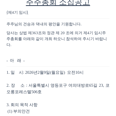
주주총회 소집공고
(
)
제4기 임시
주주님의 건승과 댁내의 평안을 기원합니다.
당사는 상법 제363조와 정관 제 20 조에 의거 제4기 임시주
주총회를 아래와 같이 개최 하오니 참석하여 주시기 바랍니
다.
- 아 래 -
1. 일 시: 2026년2월9일(월요일) 오전10시
2. 장 소 : 서울특별시 영등포구 여의대방로65길 23, 코
오롱포레스텔506호
3. 회의 목적 사항
(1) 부의안건